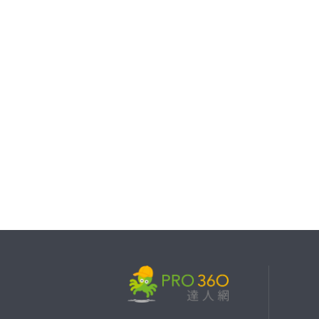
繼續完成
找專家(0)
買服務(0)