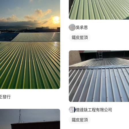
吳承恩
鐵皮屋頂
正發行
億達鈦工程有限公司
鐵皮屋頂