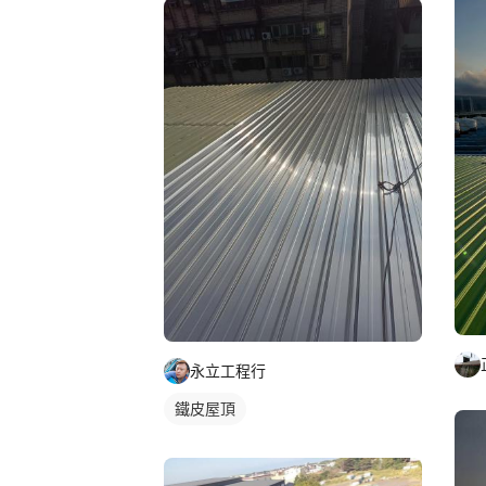
永立工程行
鐵皮屋頂