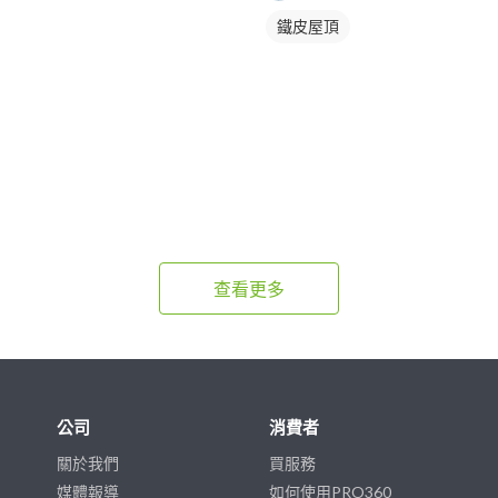
鐵皮屋頂
查看更多
公司
消費者
關於我們
買服務
媒體報導
如何使用PRO360