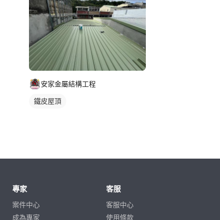
安家金屬結構工程
鐵皮屋頂
專家
客服
案件中心
客服中心
成為專家
使用條款