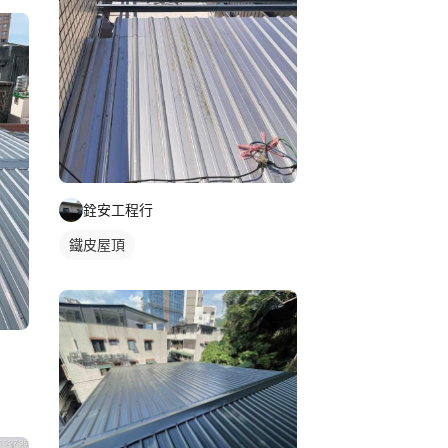
銓安工程行
鐵皮屋頂