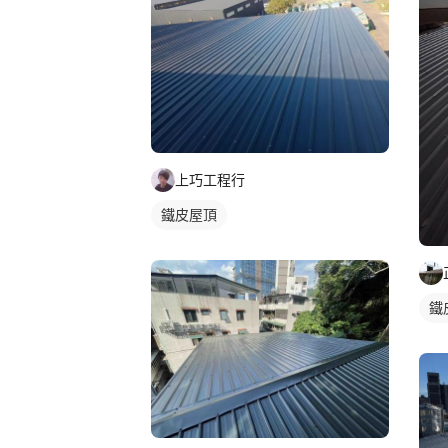
上巧工程行
鐵皮屋頂
鐵