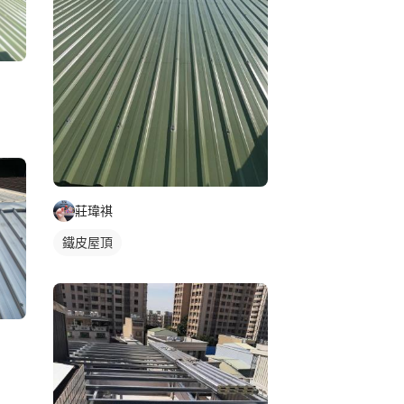
莊瑋祺
鐵皮屋頂