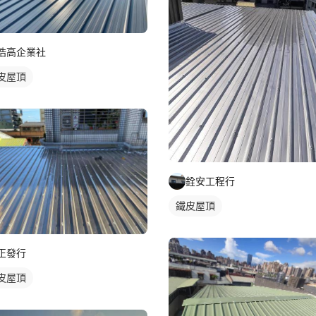
浩高企業社
皮屋頂
銓安工程行
鐵皮屋頂
正發行
皮屋頂