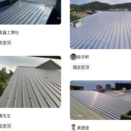
富鑫工業社
皮屋頂
吳宇軒
鐵皮屋頂
蕭先生
皮屋頂
黃建達