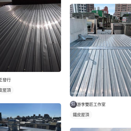
正發行
皮屋頂
游李雙匠工作室
鐵皮屋頂