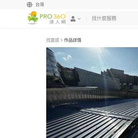
台灣
找靈感
作品詳情