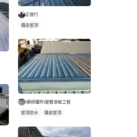
正發行
鐵皮屋頂
(華研鐵件)屋簷浪板工程
屋頂防水
鐵皮屋頂
防水漆施工