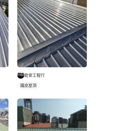
銓安工程行
鐵皮屋頂