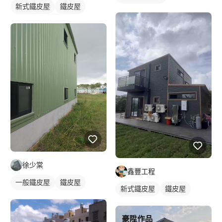
新式鐵皮屋
鐵皮屋
麒麟板
外牆鐵皮
徐少棠
鑫豐工程
一般鐵皮屋
鐵皮屋
新式鐵皮屋
鐵皮屋
鐵皮浪板
外牆鐵皮
麒麟板