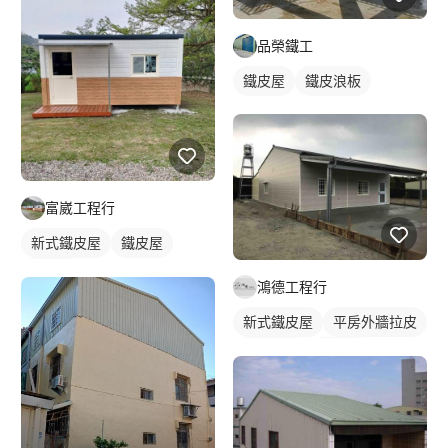
品榮鐵工
鐵皮屋
鐵皮浪板
富崴工程行
新式鐵皮屋
鐵皮屋
麒麟板
鴻德工程行
新式鐵皮屋
平房外牆拉皮
鋼構工程
鐵皮屋
鐵皮浪板