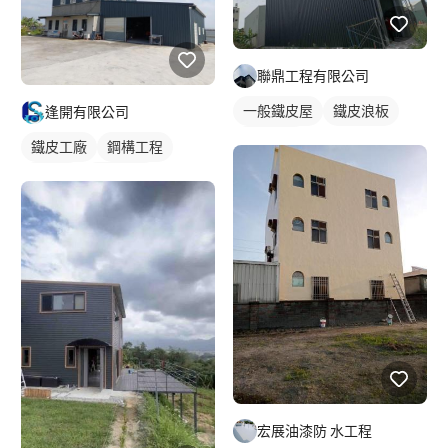
聯鼎工程有限公司
一般鐵皮屋
鐵皮浪板
逢開有限公司
外牆鐵皮
鐵皮工廠
鋼構工程
鐵皮屋
鐵皮浪板
外牆鐵皮
宏展油漆防 水工程