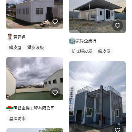
黃建達
豪陞企業行
鐵皮屋
鐵皮浪板
新式鐵皮屋
鐵皮屋
鐵皮浪板
明峰電機工程有限公司
屋頂防水