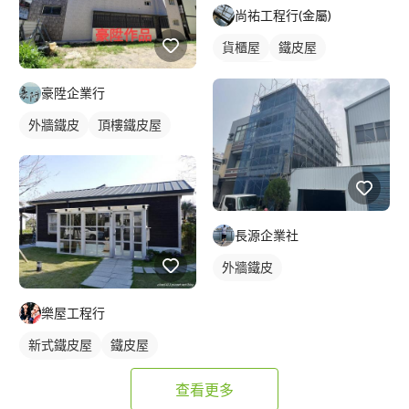
尚祐工程行(金屬)
貨櫃屋
鐵皮屋
鐵皮浪板
豪陞企業行
外牆鐵皮
頂樓鐵皮屋
長源企業社
外牆鐵皮
樂屋工程行
新式鐵皮屋
鐵皮屋
麒麟板
查看更多