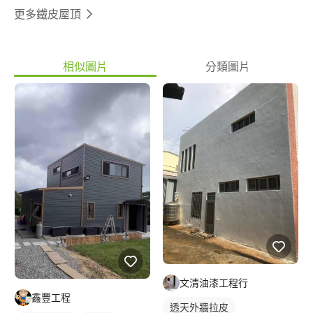
更多鐵皮屋頂
相似圖片
分類圖片
文清油漆工程行
鑫豐工程
透天外牆拉皮