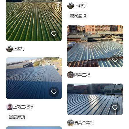
正發行
鐵皮屋頂
正發行
研華工程
上巧工程行
鐵皮屋頂
浩高企業社