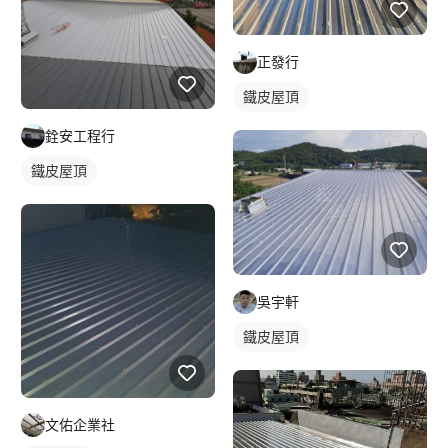
正發行
鐵皮屋頂
銓安工程行
鐵皮屋頂
吳宇軒
鐵皮屋頂
文佑企業社