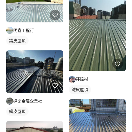
明鑫工程行
鐵皮屋頂
莊瑋祺
鐵皮屋頂
達閎金屬企業社
鐵皮屋頂