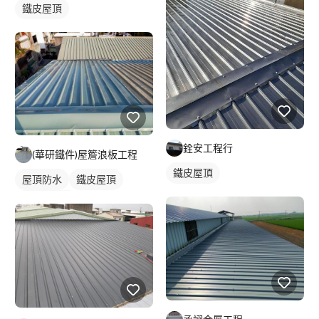
鐵皮屋頂
銓安工程行
(華研鐵件)屋簷浪板工程
鐵皮屋頂
屋頂防水
鐵皮屋頂
防水漆施工