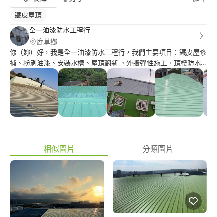
鐵皮屋頂
全一油漆防水工程行
鹿草鄉
你（妳）好，我是全一油漆防水工程行，我們主要項目：鐵皮屋修
補、粉刷油漆、安裝水槽、屋頂翻新 、外牆彈性施工、頂樓防水
PU、屋頂除繡翻新，我們採取免費到府勘查、估價，希望能為你
們服務
相似圖片
分類圖片