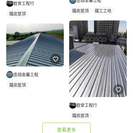
丞翊金屬工程
銓安工程行
鐵皮屋頂
鐵工工地
鐵皮屋頂
丞翊金屬工程
鐵皮屋頂
銓安工程行
鐵皮屋頂
查看更多