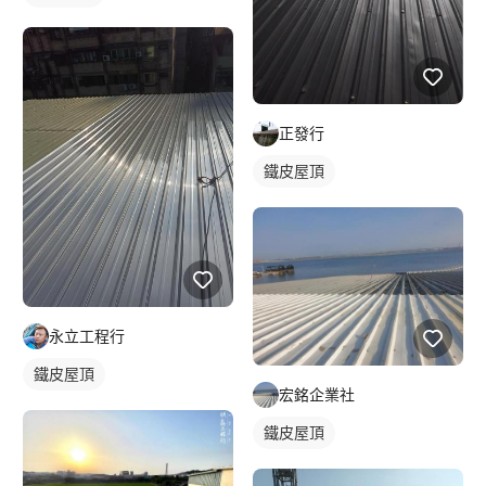
正發行
鐵皮屋頂
永立工程行
鐵皮屋頂
宏銘企業社
鐵皮屋頂