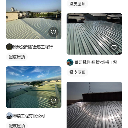
鐵皮屋頂
德欣鋁門窗金屬工程行
鐵皮屋頂
(華研鐵件)屋簷/鋼構工程
鐵皮屋頂
聯鼎工程有限公司
鐵皮屋頂