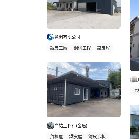
逢開有限公司
鐵皮工廠
鋼構工程
鐵皮屋
鐵皮浪板
外牆鐵皮
頂
尚祐工程行(金屬)
貨櫃屋
鐵皮屋
鐵皮浪板