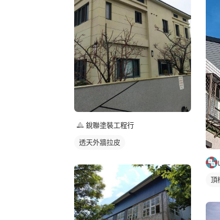
銳聯塗裝工程行
透天外牆拉皮
頂