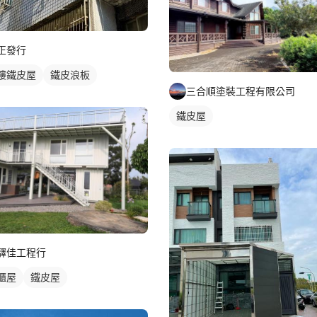
正發行
樓鐵皮屋
鐵皮浪板
三合順塗裝工程有限公司
鐵皮屋
驛佳工程行
櫃屋
鐵皮屋