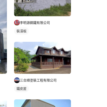
李明源鋼鐵有限公司
裝潢板
三合順塗裝工程有限公司
鐵皮屋