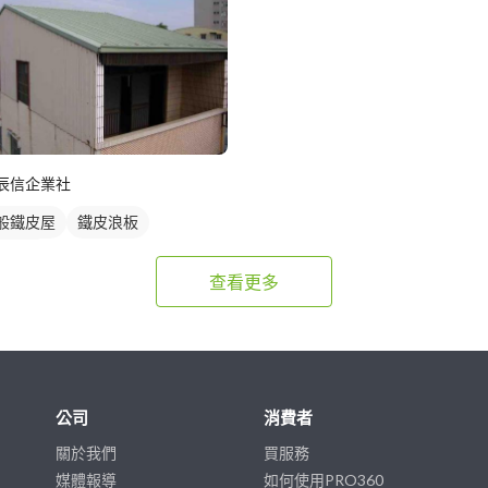
辰信企業社
般鐵皮屋
鐵皮浪板
牆鐵皮
查看更多
公司
消費者
關於我們
買服務
媒體報導
如何使用PRO360