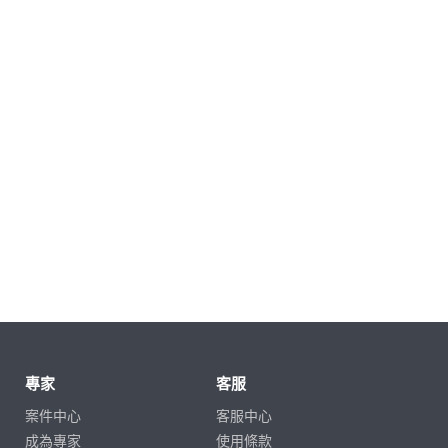
專家
客服
案件中心
客服中心
成為專家
使用條款