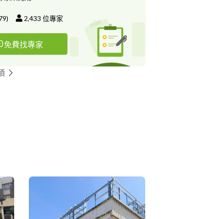
79
)
2,433
位專家
免費找專家
頂