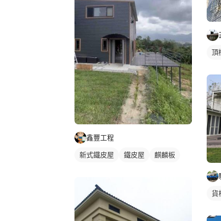
頂
鑫豐工程
新式鐵皮屋
鐵皮屋
麒麟板
貨