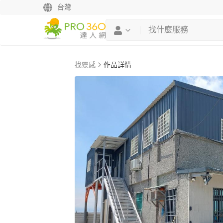
台灣
找靈感
作品詳情