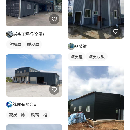
尚祐工程行(金屬)
貨櫃屋
鐵皮屋
品榮鐵工
鐵皮浪板
鐵皮屋
鐵皮浪板
逢開有限公司
鐵皮工廠
鋼構工程
鐵皮屋
鐵皮浪板