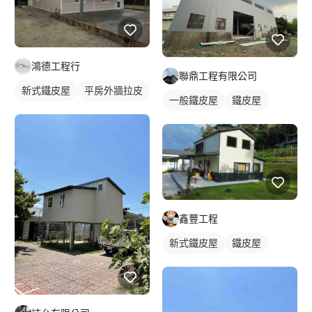
鴻德工程行
聯鼎工程有限公司
新式鐵皮屋
平房外牆拉皮
一般鐵皮屋
鐵皮屋
鋼構工程
鐵皮屋
鐵皮浪板
鐵皮浪板
鑫豐工程
新式鐵皮屋
鐵皮屋
麒麟板