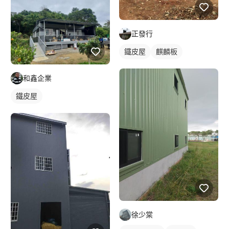
外牆鐵皮
正發行
鐵皮屋
麒麟板
和鑫企業
鐵皮屋
徐少棠