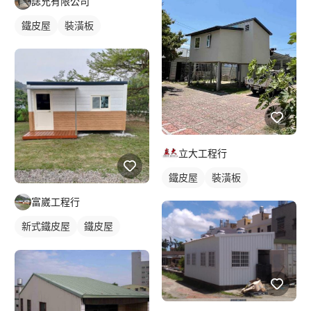
誌允有限公司
鐵皮屋
裝潢板
立大工程行
鐵皮屋
裝潢板
富崴工程行
新式鐵皮屋
鐵皮屋
麒麟板