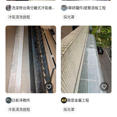
洗潔修台南分離式冷氣維修清洗
(華研鐵件)屋簷浪板工程
冷氣清洗過程
採光罩
日新淨務所
簡意金屬工程
冷氣清洗過程
採光罩