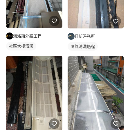
海洛斯外牆工程
日新淨務所
社區大樓清潔
冷氣清洗過程