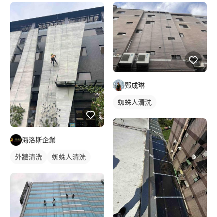
鄭成琳
蜘蛛人清洗
海洛斯企業
外牆清洗
蜘蛛人清洗