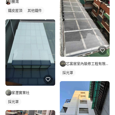
勝鴻
鐵皮屋頂
其他鐵件
鐵皮屋簷
芯富居室內裝修工程有限公司
採光罩
家灃實業社
採光罩