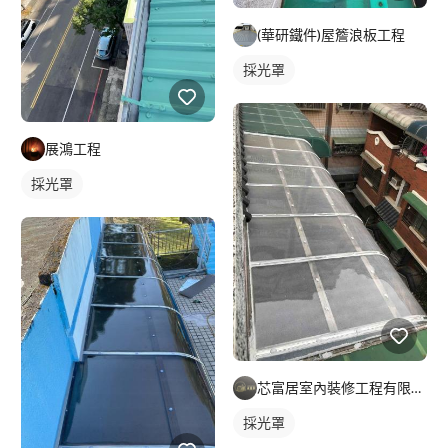
(華研鐵件)屋簷浪板工程
採光罩
展鴻工程
採光罩
芯富居室內裝修工程有限公司
採光罩