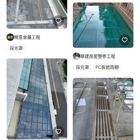
簡意金屬工程
採光罩
華建房屋整修工程
採光罩
PC板遮雨棚
PC板採光罩