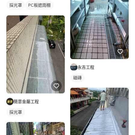
採光罩
PC板遮雨棚
PC板採光罩
永吉工程
磁磚
簡意金屬工程
採光罩