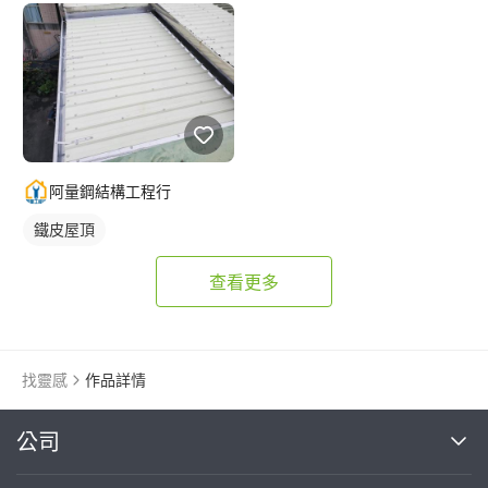
阿量鋼結構工程行
鐵皮屋頂
查看更多
找靈感
作品詳情
繼續完成
公司