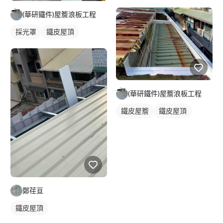
(華研鐵件)屋簷浪板工程
採光罩
鐵皮屋頂
(華研鐵件)屋簷浪板工程
鐵皮屋簷
鐵皮屋頂
鄭荏亘
鐵皮屋頂