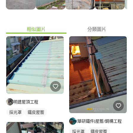
相似圖片
分類圖片
明建屋頂工程
採光罩
鐵皮屋簷
(華研鐵件)屋簷/鋼構工程
採光罩
鐵皮屋簷