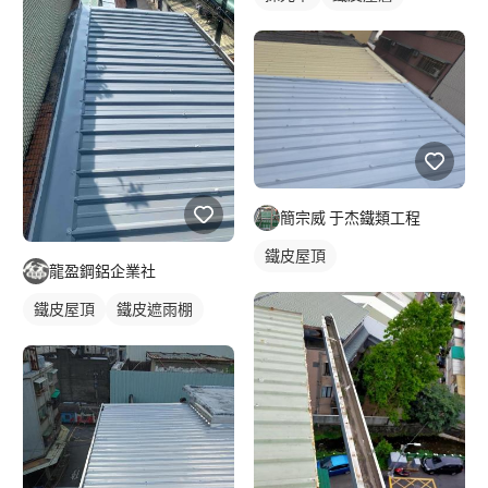
簡宗威 于杰鐵類工程
鐵皮屋頂
龍盈鋼鋁企業社
鐵皮屋頂
鐵皮遮雨棚