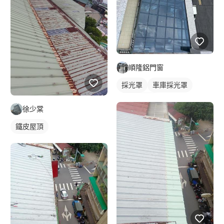
順隆鋁門窗
採光罩
車庫採光罩
玻璃採光罩
徐少棠
鐵皮屋頂