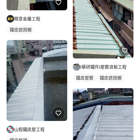
簡意金屬工程
鐵皮遮雨棚
(華研鐵件)屋簷浪板工程
鐵皮屋簷
鐵皮遮雨棚
山程鐵皮屋工程