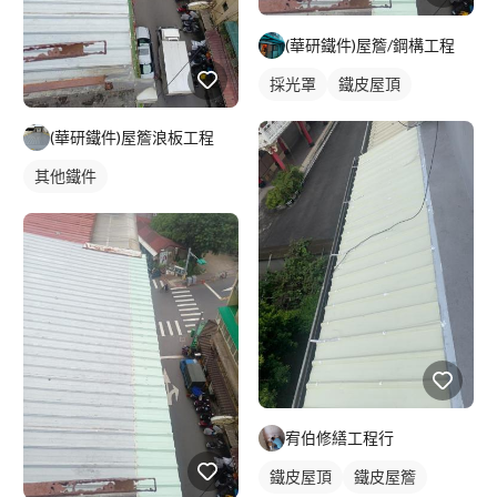
(華研鐵件)屋簷/鋼構工程
採光罩
鐵皮屋頂
(華研鐵件)屋簷浪板工程
其他鐵件
宥伯修繕工程行
鐵皮屋頂
鐵皮屋簷