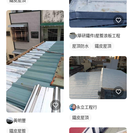
鐵皮屋頂
(華研鐵件)屋簷浪板工程
屋頂防水
鐵皮屋頂
防水漆施工
鐵皮遮雨棚
永立工程行
鐵皮屋頂
黃明豐
鐵皮屋簷