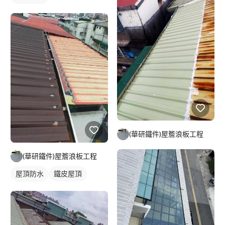
(華研鐵件)屋簷浪板工程
(華研鐵件)屋簷浪板工程
屋頂防水
鐵皮屋頂
防水漆施工