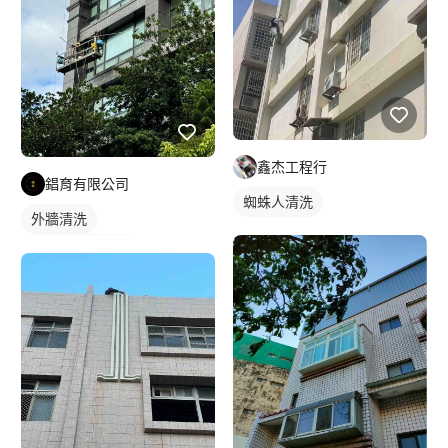
鑫杰工程行
錩育有限公司
蜘蛛人清洗
外牆清洗
洗窗機/吊車清洗