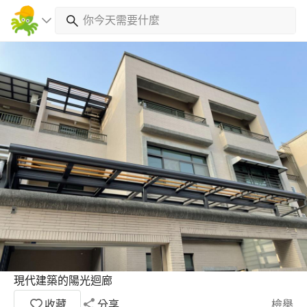
現代建築的陽光迴廊
收藏
分享
檢舉