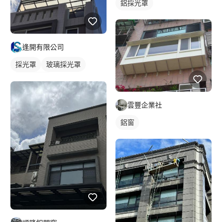
鋁採光罩
逢開有限公司
採光罩
玻璃採光罩
屋頂採光罩
雲豐企業社
鋁窗