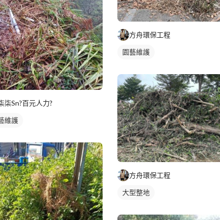
方舟環保工程
園藝維護
柒柒Sn?百元人力?
藝維護
方舟環保工程
大型整地