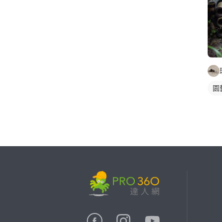
園
繼續完成
找專家(0)
買服務(0)