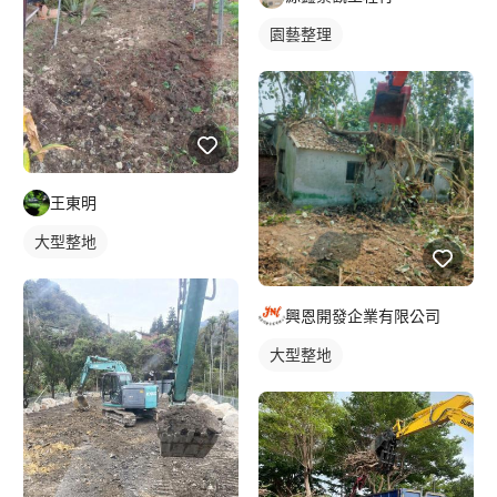
園藝整理
王東明
大型整地
興恩開發企業有限公司
大型整地