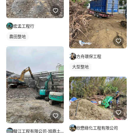
宏孟工程行
農田整地
方舟環保工程
大型整地
欣懋綠化工程有限公司
駿江工程有限公司-旭鼎土木包工業