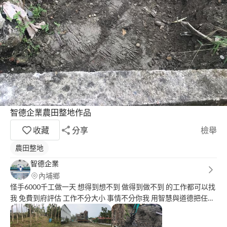
智德企業農田整地作品
收藏
分享
檢舉
農田整地
智德企業
內埔鄉
怪手6000千工做一天 想得到想不到 做得到做不到 的工作都可以找
我 免費到府評估 工作不分大小 事情不分你我 用智慧與道德把任務
完成 就是智德企業的使命