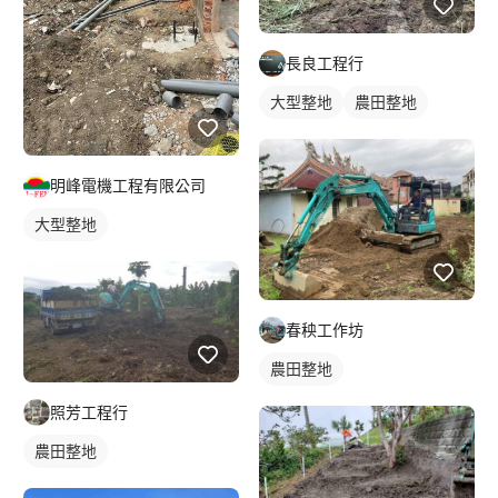
長良工程行
大型整地
農田整地
明峰電機工程有限公司
大型整地
春秧工作坊
農田整地
照芳工程行
農田整地