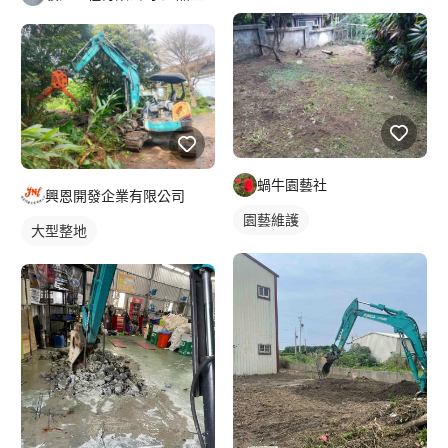
蝸牛園藝社
興恩開發企業有限公司
園藝維護
大型整地