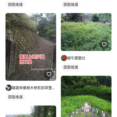
園藝維護
園藝維護
蝸牛園藝社
園藝維護
墓園保養樹木修剪割草整理及外牆清潔
園藝維護