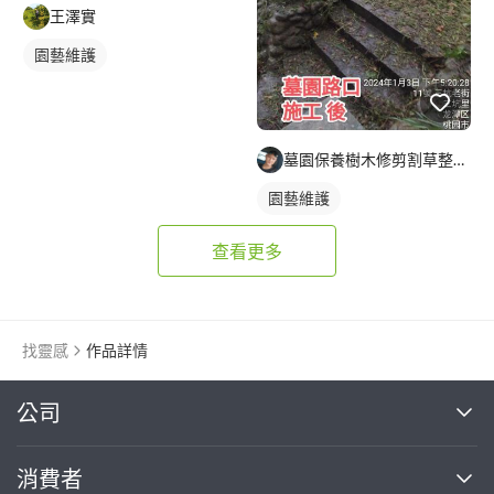
王澤實
園藝維護
墓園保養樹木修剪割草整理及外牆清潔
園藝維護
查看更多
找靈感
作品詳情
繼續完成
公司
關於我們
消費者
找專家(0)
買服務(0)