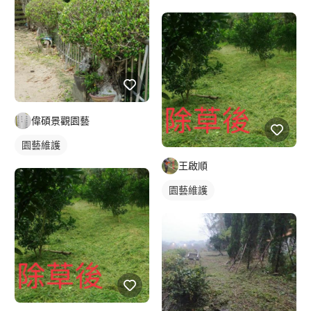
偉碩景觀園藝
園藝維護
王啟順
園藝維護