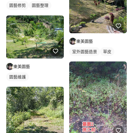
園藝修剪
園藝整理
除草
草皮
室外園藝造景
東美園藝
室外園藝造景
草皮
東美園藝
園藝維護