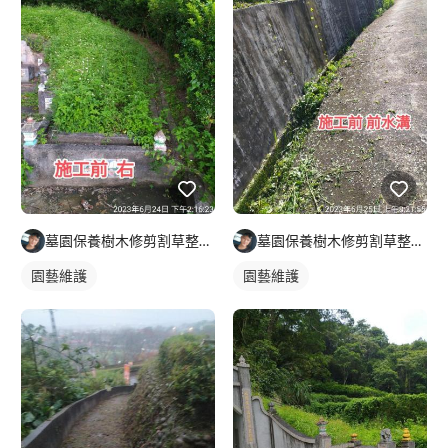
墓園保養樹木修剪割草整理及外牆清潔
墓園保養樹木修剪割草整理及外牆清潔
園藝維護
園藝維護