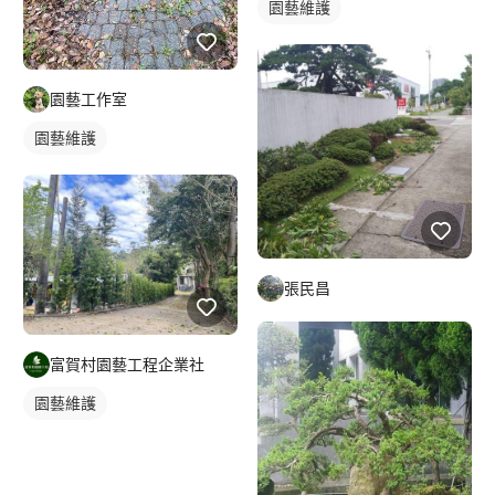
園藝維護
園藝工作室
園藝維護
張民昌
富賀村園藝工程企業社
園藝維護