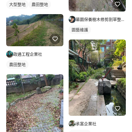
大型整地
農田整地
墓園保養樹木修剪割草整理及外牆清潔
園藝維護
政通工程企業社
農田整地
承富企業社