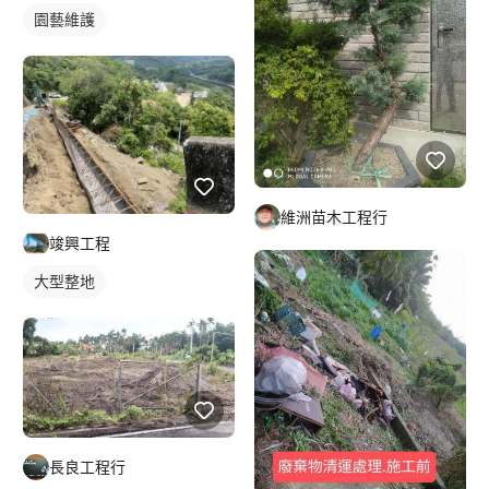
園藝維護
維洲苗木工程行
竣興工程
大型整地
長良工程行