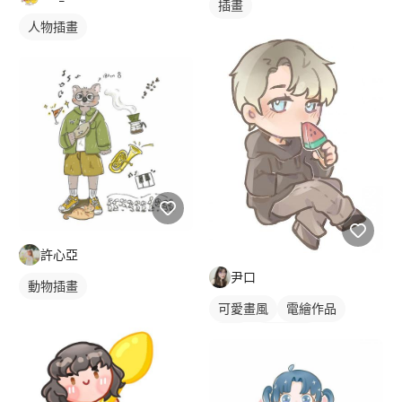
插畫
人物插畫
許心亞
尹口
動物插畫
可愛畫風
電繪作品
插畫
人物插畫