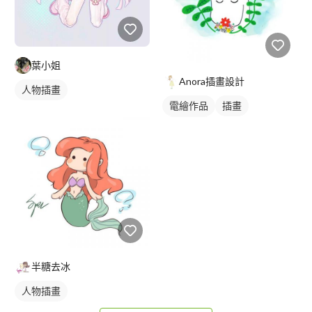
葉小姐
Anora插畫設計
人物插畫
電繪作品
插畫
動物插畫
半糖去冰
人物插畫