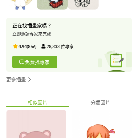
正在找插畫家嗎？
立即邀請專家來完成
4.94
(
866
)
28,333
位專家
免費找專家
更多插畫
相似圖片
分類圖片