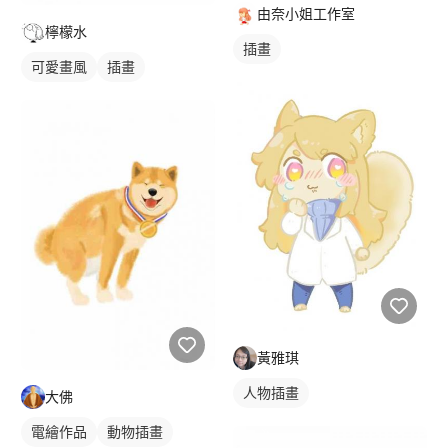
由奈小姐工作室
檸檬水
插畫
可愛畫風
插畫
黃雅琪
人物插畫
大佛
電繪作品
動物插畫