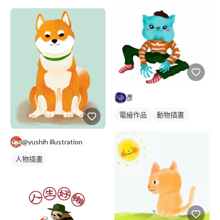
彥
電繪作品
動物插畫
@yushih illustration
人物插畫