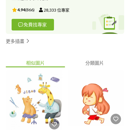
畢業專題協同製作：台南觀光景點地圖插畫(主視覺及20個景點)
4.94
(
866
)
28,333
位專家
免費找專家
更多插畫
相似圖片
分類圖片