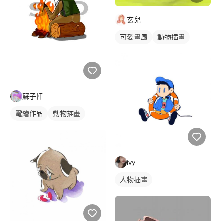
玄兒
可愛畫風
動物插畫
蘇子軒
電繪作品
動物插畫
ivy
人物插畫