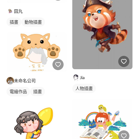
囧丸
插畫
動物插畫
Jia
未命名公司
人物插畫
電繪作品
插畫
動物插畫