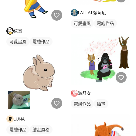
LAI LAI 賴阿尼
可愛畫風
電繪作品
蕉哥
插畫
可愛畫風
電繪作品
人物插畫
游舒安
電繪作品
插畫
LUNA
電繪作品
繪畫風格