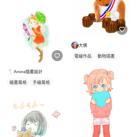
插畫
動物插畫
大佛
電繪作品
動物插畫
Anora插畫設計
繪畫風格
手繪風格
電繪作品
插畫
人物插畫