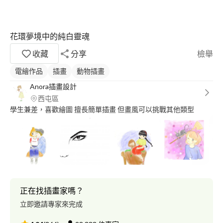
花環夢境中的純白靈魂
收藏
分享
檢舉
電繪作品
插畫
動物插畫
Anora插畫設計
西屯區
學生兼差，喜歡繪圖 擅長簡單插畫 但畫風可以挑戰其他類型
正在找插畫家嗎？
立即邀請專家來完成