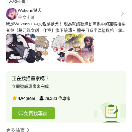
人物插畫
Wukenn獄犬
文山區
我是Wukenn，中文名是獄犬！ 現為就讀數媒動畫系中的兼職接案
者與【萌元氣文創工作室】旗下繪師。 擅長日系半厚塗風格，承
接人物插圖 、 Vtuber/角色設計 、 Q版...等項目。 個人作品集網
站：
https://sites.google.com/view/wukenn/%E9%A6%96%E9%A0%81?
authuser=0 目前除了SOHO外也兼職美術家教工作，曾在BiG夢想
家基金會擔任美術家教義工的服務，若有興趣讓學習美術創作歡迎
來信詢問~
正在找插畫家嗎？
立即邀請專家來完成
4.94
(
866
)
28,333
位專家
免費找專家
更多插畫