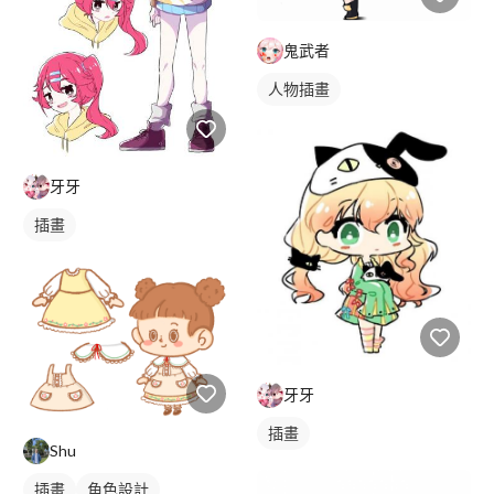
鬼武者
人物插畫
牙牙
插畫
牙牙
插畫
Shu
插畫
角色設計