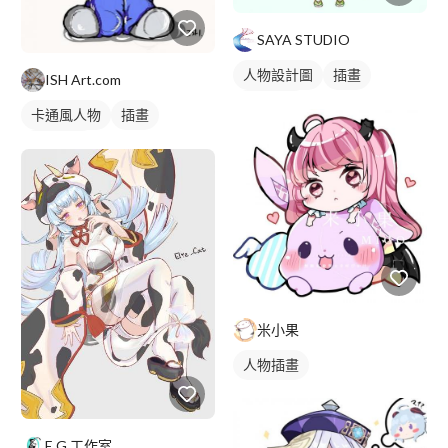
SAYA STUDIO
人物設計圖
插畫
ISH Art.com
角色設計
卡通風人物
插畫
人物插畫
米小果
人物插畫
E.G.工作室