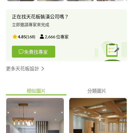
正在找天花板裝潢公司嗎？
立即邀請專家來完成
4.85
(
168
)
2,666
位專家
免費找專家
更多天花板設計
相似圖片
分類圖片