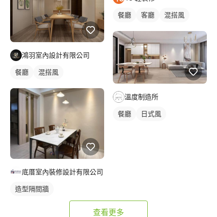
餐廳
客廳
混搭風
鴻羽室內設計有限公司
餐廳
混搭風
溫度制造所
餐廳
日式風
底厝室內裝修設計有限公司
造型隔間牆
查看更多