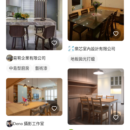
樂芯室內設計有限公司
易宥企業有限公司
地板拋光打蠟
中島型廚房
藝術漆
餐廳
廚房
Deno 攝影工作室