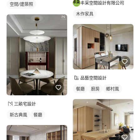
丰采空間設計有限公司
空間/建築照
木作家具
品藝空間設計
餐廳
廚房
鄉村風
三畝宅設計
新古典風
餐廳