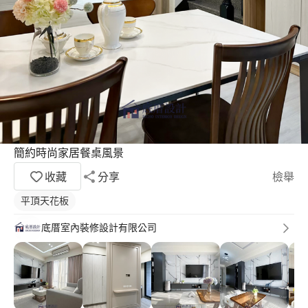
簡約時尚家居餐桌風景
收藏
分享
檢舉
平頂天花板
底厝室內裝修設計有限公司