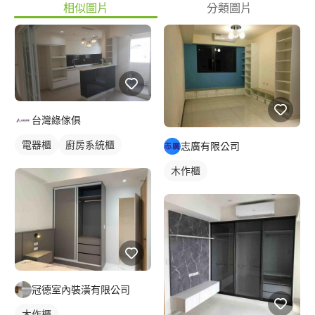
相似圖片
分類圖片
台灣綠傢俱
電器櫃
廚房系統櫃
志廣有限公司
木作櫃
冠德室內裝潢有限公司
木作櫃