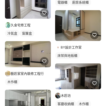
電器櫃
廚房系統櫃
久金宅修工程
冷氣盒
窗簾盒
BY設計工作室
床架與地板櫃
藝匠家室內裝修工程行
木作櫃
木匠坊
客廳收納櫃
木作櫃