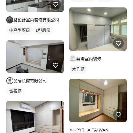
電視櫃
全室照明設計
銘設計室內裝修有限公司
中島型廚房
L型廚房
廚房
興隆室內裝修
木作櫃
品居私傢有限公司
電視櫃
PYTHA TAIWAN