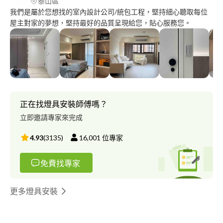
泰山區
我們是屬於您想找的室內設計公司/統包工程，堅持細心聽取每位
屋主對家的夢想，堅持最好的品質呈現給您，貼心服務您。
正在找燈具安裝師傅嗎？
立即邀請專家來完成
4.93
(
3135
)
16,001
位專家
免費找專家
更多燈具安裝