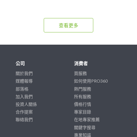
查看更多
公司
消費者
關於我們
買服務
媒體報導
如何使用PRO360
部落格
熱門服務
加入我們
所有服務
投資人關係
價格行情
合作提案
專家目錄
聯絡我們
在地專家推薦
關鍵字搜尋
專業知識