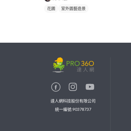
花圃
室外園藝造景
繼續完成
找專家(0)
買服務(0)
達人網科技股份有限公司
統一編號:90378737