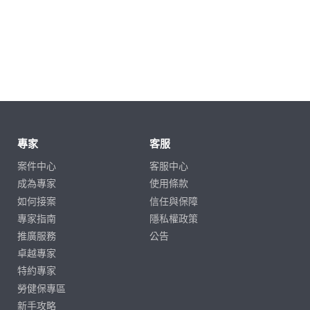
專家
客服
案件中心
客服中心
成為專家
使用條款
如何接案
信任與保障
專家指南
隱私權政策
推廣服務
公告
卓越專家
特約專家
勞健保專區
新手攻略