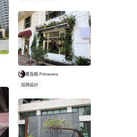
春及殿 Primavera
招牌設計