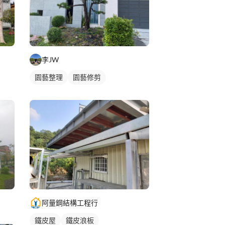
李JW
園藝整理
園藝修剪
阿量鋼結構工程行
鐵皮屋
鐵皮浪板