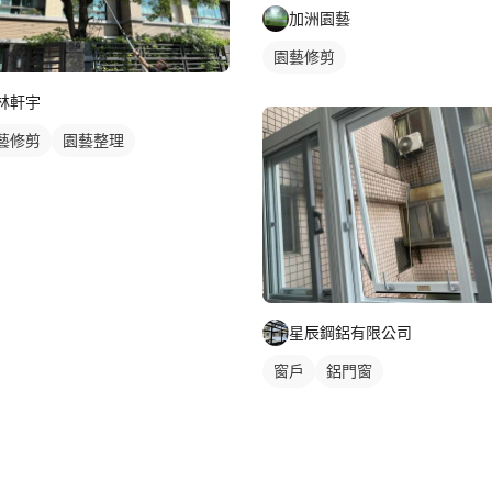
加洲園藝
園藝修剪
林軒宇
藝修剪
園藝整理
星辰鋼鋁有限公司
窗戶
鋁門窗