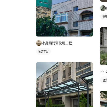
鐵
永鑫鋁門窗玻璃工程
鋁門窗
空