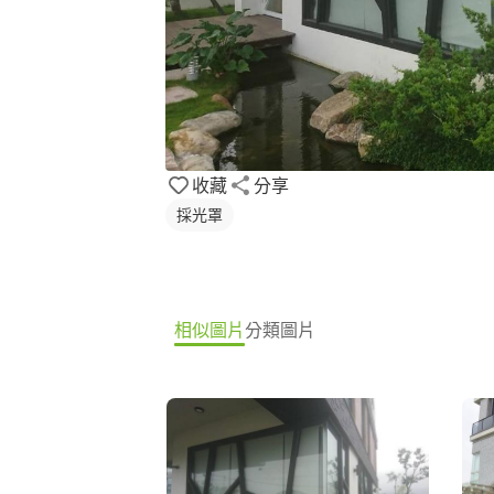
收藏
分享
採光罩
相似圖片
分類圖片