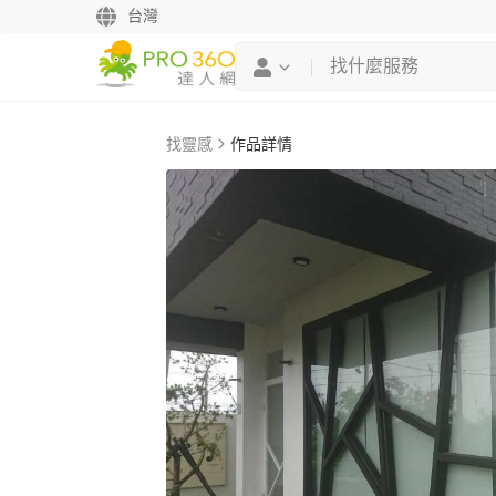
台灣
找靈感
作品詳情