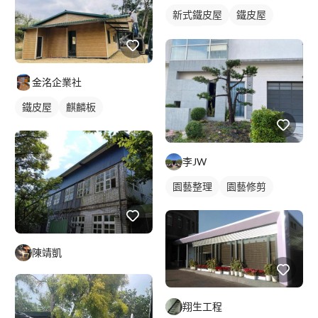
新式鐵皮屋
鐵皮屋
麒麟板
金洺企業社
鐵皮屋
麒麟板
李JW
園藝整理
園藝修剪
陳靖凱
翔生工程