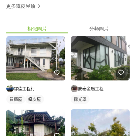
更多鐵皮屋頂
相似圖片
分類圖片
驛佳工程行
淾泰金屬工程
貨櫃屋
鐵皮屋
採光罩