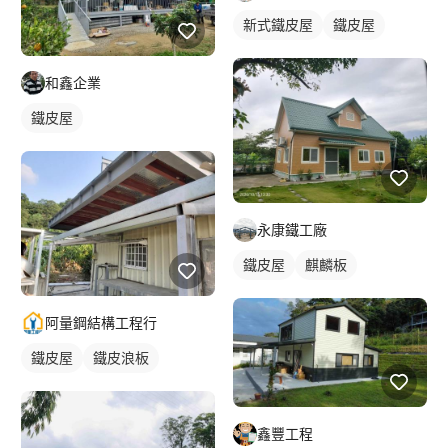
新式鐵皮屋
鐵皮屋
和鑫企業
鐵皮屋
永康鐵工廠
鐵皮屋
麒麟板
阿量鋼結構工程行
鐵皮屋
鐵皮浪板
鑫豐工程