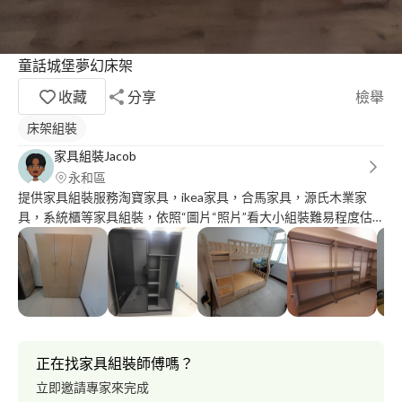
童話城堡夢幻床架
收藏
分享
檢舉
床架組裝
家具組裝Jacob
永和區
提供家具組裝服務淘寶家具，ikea家具，合馬家具，源氏木業家
具，系統櫃等家具組裝，依照“圖片“照片”看大小組裝難易程度估
價這樣子。 資料裡面有些案例圖片可以參考 ∆舊家具拆裝沒運送服
務
正在找家具組裝師傅嗎？
立即邀請專家來完成