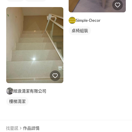
Simple-Decor
桌椅組裝
旭浪清潔有限公司
樓梯清潔
找靈感
作品詳情