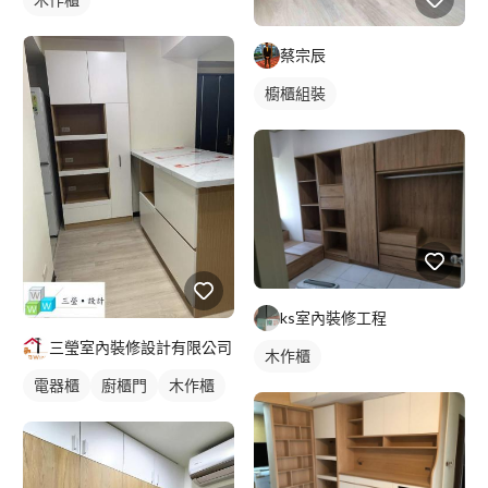
蔡宗辰
櫥櫃組裝
ks室內裝修工程
三瑩室內裝修設計有限公司
木作櫃
電器櫃
廚櫃門
木作櫃