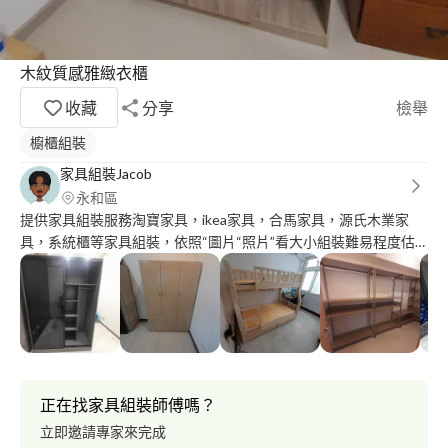
木紋質感雅緻衣櫃
收藏
分享
檢舉
櫥櫃組裝
家具組裝Jacob
永和區
提供家具組裝服務淘寶家具，ikea家具，合馬家具，源氏木業家
具，系統櫃等家具組裝，依照“圖片“照片”看大小組裝難易程度估
價這樣子。 資料裡面有些案例圖片可以參考 ∆舊家具拆裝沒運送服
務
正在找家具組裝師傅嗎？
立即邀請專家來完成