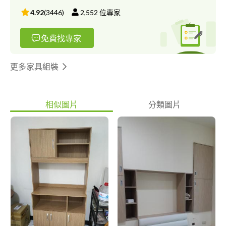
4.92
(
3446
)
2,552
位專家
免費找專家
更多家具組裝
相似圖片
分類圖片