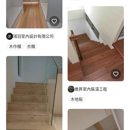
鴻羽室內設計有限公司
木作櫃
衣櫃
進昇室內裝潢工程
木地板