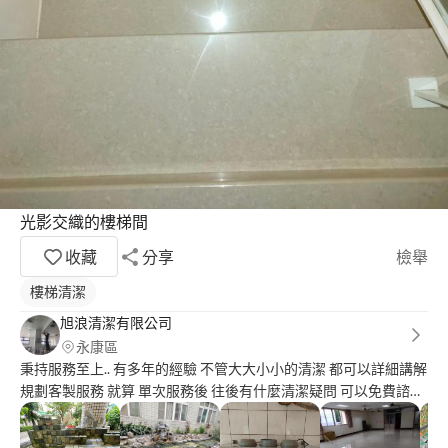
光影交織的樓梯間
收藏
分享
檢舉
樓梯清潔
旭浪清潔有限公司
永康區
秉持服務至上.. 有多年的經驗 不管大大小小的清潔 都可以詳細講解
規劃客製服務 就算 單次服務後 往後有什麼清潔疑問 可以免費諮詢
服務