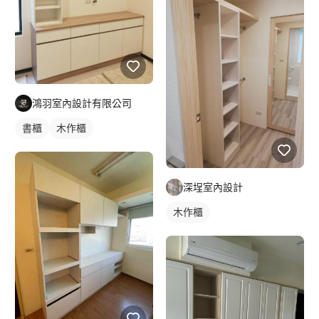
鴻羽室內設計有限公司
書櫃
木作櫃
深埕室內設計
木作櫃