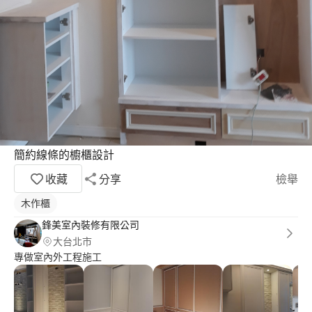
簡約線條的櫥櫃設計
收藏
分享
檢舉
木作櫃
鋒美室內裝修有限公司
大台北市
專做室內外工程施工