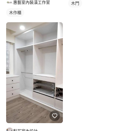
惠藝室內裝潢工作室
木門
木作櫃
梨花室內設計