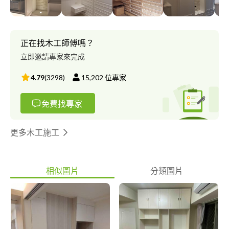
正在找木工師傅嗎？
立即邀請專家來完成
4.79
(
3298
)
15,202
位專家
免費找專家
更多木工施工
相似圖片
分類圖片