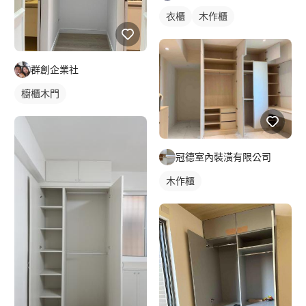
衣櫃
木作櫃
群創企業社
櫥櫃木門
冠德室內裝潢有限公司
木作櫃