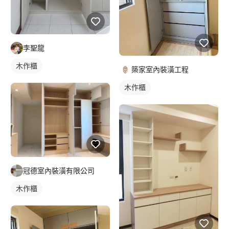
李聖龍
木作櫃
築家室內裝潢工程
木作櫃
冠德室內裝潢有限公司
木作櫃