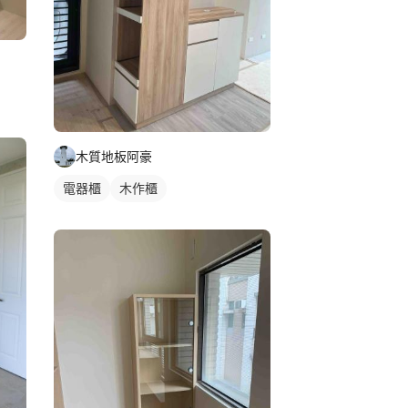
木質地板阿豪
電器櫃
木作櫃