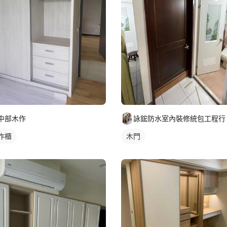
中部木作
詠鋐防水室內裝修統包工程行
作櫃
木門