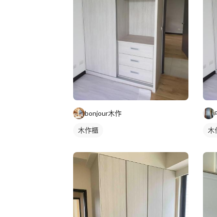
bonjour木作
木作櫃
木