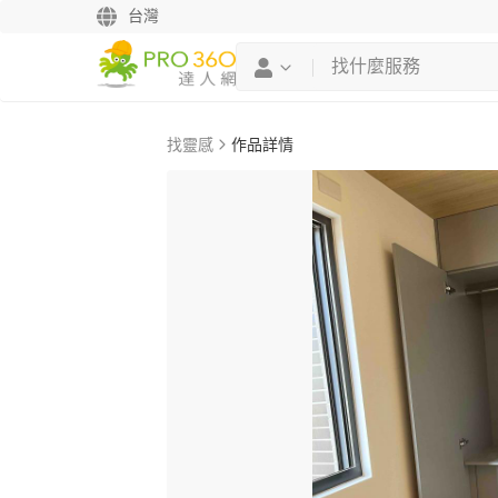
台灣
找靈感
作品詳情