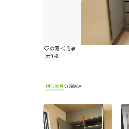
收藏
分享
木作櫃
相似圖片
分類圖片