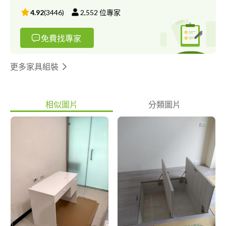
4.92
(
3446
)
2,552
位專家
免費找專家
更多家具組裝
相似圖片
分類圖片