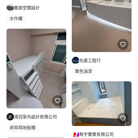
墨迦空間設計
木作櫃
允達工程行
單色油漆
鴻羽室內設計有限公司
床架與地板櫃
育宇實業有限公司