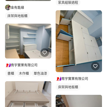
家具組裝過程
金有能緣
床架與地板櫃
育宇實業有限公司
書櫃
木作櫃
單色油漆
育宇實業有限公司
床架與地板櫃