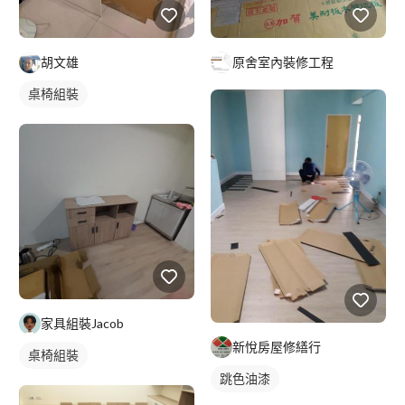
胡文雄
原舍室內裝修工程
桌椅組裝
家具組裝Jacob
新悅房屋修繕行
桌椅組裝
跳色油漆