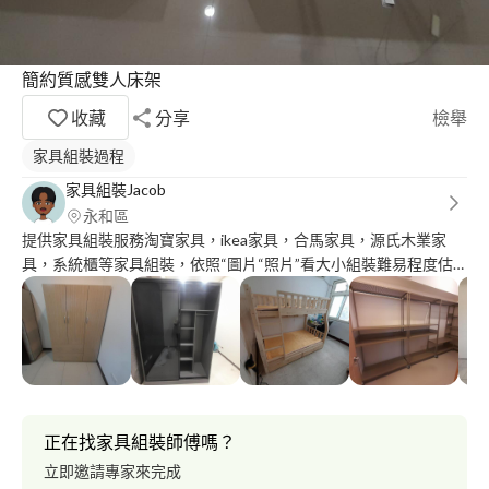
簡約質感雙人床架
收藏
分享
檢舉
家具組裝過程
家具組裝Jacob
永和區
提供家具組裝服務淘寶家具，ikea家具，合馬家具，源氏木業家
具，系統櫃等家具組裝，依照“圖片“照片”看大小組裝難易程度估
價這樣子。 資料裡面有些案例圖片可以參考 ∆舊家具拆裝沒運送服
務
正在找家具組裝師傅嗎？
立即邀請專家來完成