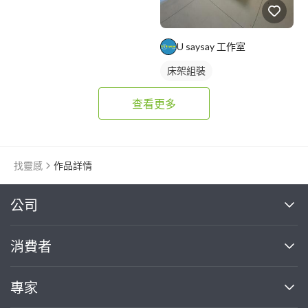
U saysay 工作室
床架組裝
查看更多
找靈感
作品詳情
繼續完成
公司
關於我們
消費者
找專家(0)
買服務(0)
媒體報導
買服務
專家
部落格
如何使用PRO360