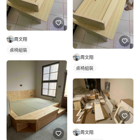
周文翔
桌椅組裝
周文翔
桌椅組裝
周文翔