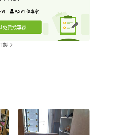
79
)
9,391
位專家
免費找專家
訂製