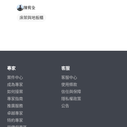
陳宥全
床架與地板櫃
專家
客服
案件中心
客服中心
成為專家
使用條款
如何接案
信任與保障
專家指南
隱私權政策
推廣服務
公告
卓越專家
特約專家