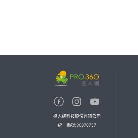
繼續完成
找專家(0)
買服務(0)
達人網科技股份有限公司
統一編號:90378737