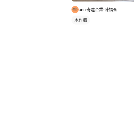
unix奇建企業-陳福全
木作櫃