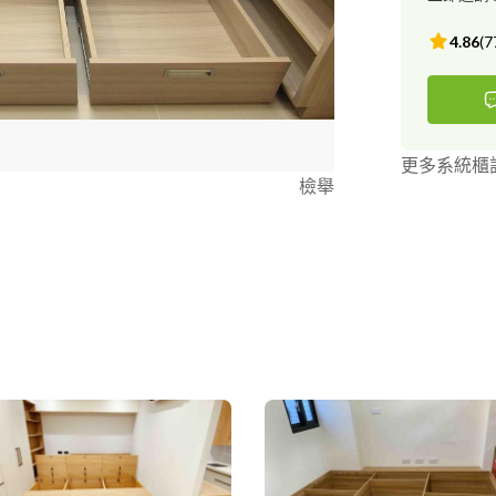
4.86
(
7
更多系統櫃
檢舉