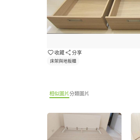
收藏
分享
床架與地板櫃
相似圖片
分類圖片