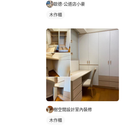
歐德-公道店小豪
木作櫃
樹空間設計室內裝修
木作櫃