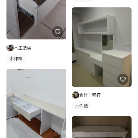
木工裝潢
木作櫃
宜佳工程行
木作櫃