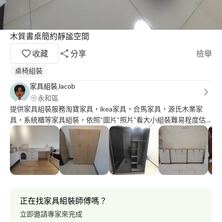
木質書桌簡約靜謐空間
收藏
分享
檢舉
桌椅組裝
家具組裝Jacob
永和區
提供家具組裝服務淘寶家具，ikea家具，合馬家具，源氏木業家
具，系統櫃等家具組裝，依照“圖片“照片”看大小組裝難易程度估
價這樣子。 資料裡面有些案例圖片可以參考 ∆舊家具拆裝沒運送服
務
正在找家具組裝師傅嗎？
立即邀請專家來完成