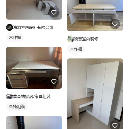
鴻羽室內設計有限公司
木作櫃
德豐室內裝修
木作櫃
喬森祐家居/家具組裝
桌椅組裝