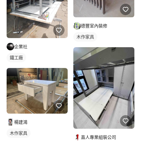
德豐室內裝修
木作家具
企業社
鐵工廠
楊建鴻
木作家具
直人專業組裝公司