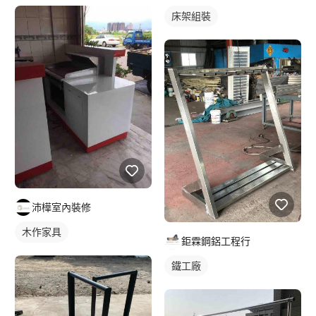
床架組裝
沛樺室內裝修
木作家具
鉅霖鋼鋁工程行
鐵工廠