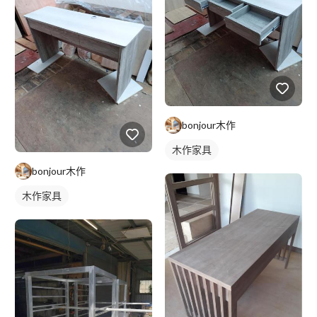
bonjour木作
木作家具
bonjour木作
木作家具