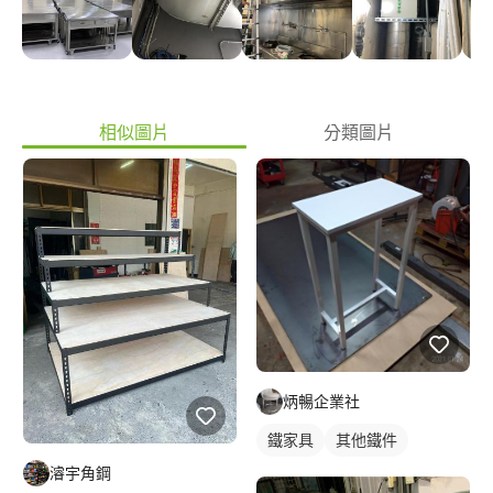
現場安裝經驗，嚴謹落實按部就班執行安裝流程，最後再由技師到
現場核對完工驗收表 ，核對無誤後再請業主親自驗收。讓每一位
老闆不必擔心施工品質的好壞，我們全程作業採最高標準自我要
求，用最嚴謹的態度施作，給您最親民的價格，建立每一位客戶對
我們的信任是鈱銓從上到下一貫堅持落實的理念
相似圖片
分類圖片
炳暢企業社
鐵家具
其他鐵件
濬宇角鋼