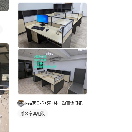
ikea家具拆+運+裝，淘寶傢俱組裝，家具維修
辦公家具組裝