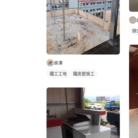
辦
承澤
鐵工工地
鐵皮屋施工