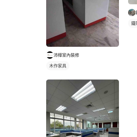
鐵
沛樺室內裝修
木作家具