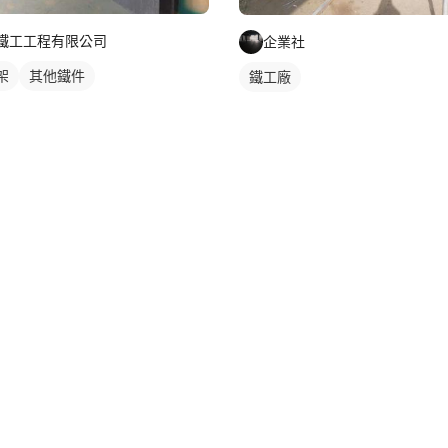
鐵工工程有限公司
企業社
架
其他鐵件
鐵工廠