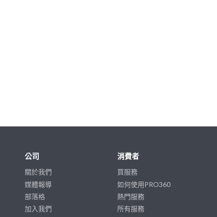
公司
消費者
關於我們
買服務
媒體報導
如何使用PRO360
部落格
熱門服務
加入我們
所有服務