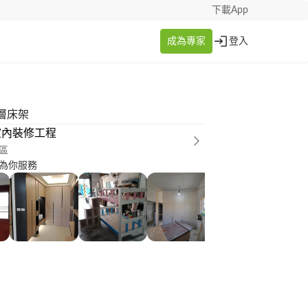
下載App
成為專家
登入
層床架
室內裝修工程
區
為你服務