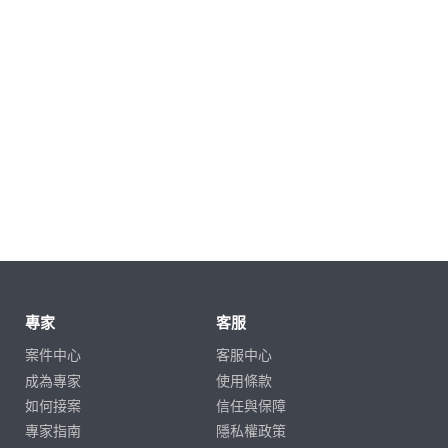
專家
客服
案件中心
客服中心
成為專家
使用條款
如何接案
信任與保障
專家指南
隱私權政策