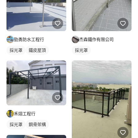
勁勇防水工程行
杰森鐵作有限公司
採光罩
鐵皮屋頂
採光罩
禾翊工程行
採光罩
鋼骨架構
鋁採光罩