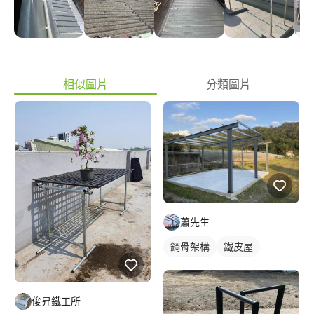
相似圖片
分類圖片
蕭先生
鋼骨架構
鐵皮屋
俊昇鐵工所