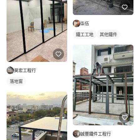
柒伍
鐵工工地
其他鐵件
昊宏工程行
落地窗
誠豐鐵件工程行