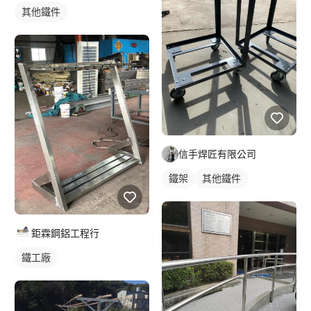
其他鐵件
信手焊匠有限公司
鐵架
其他鐵件
鉅霖鋼鋁工程行
鐵工廠