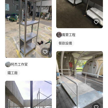
風管工程
餐飲設備
阿杰工作室
鐵工廠