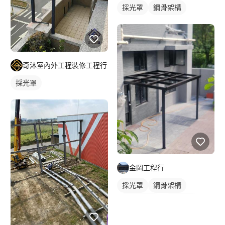
採光罩
鋼骨架構
奇沐室內外工程裝修工程行
採光罩
金岡工程行
採光罩
鋼骨架構
門前採光罩
鋁採光罩