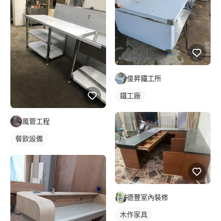
俊昇鐵工所
鐵工廠
風管工程
餐飲設備
德豐室內裝修
木作家具