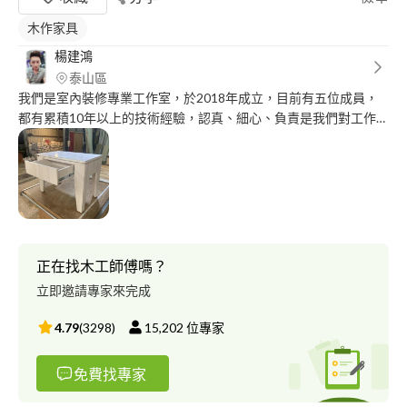
木作家具
楊建鴻
泰山區
我們是室內裝修專業工作室，於2018年成立，目前有五位成員，
都有累積10年以上的技術經驗，認真、細心、負責是我們對工作的
態度，期待有榮幸為您服務！
正在找木工師傅嗎？
立即邀請專家來完成
4.79
(
3298
)
15,202
位專家
免費找專家