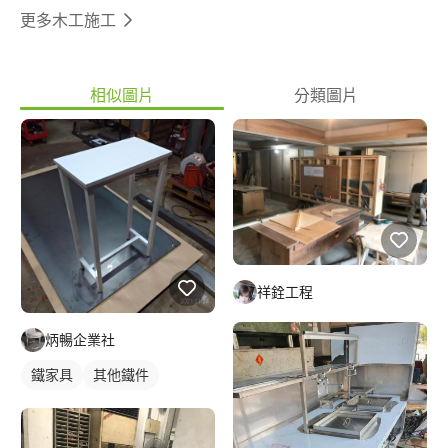
更多木工施工
相似圖片
分類圖片
祥銓工程
炳暢企業社
鐵家具
其他鐵件