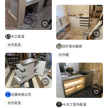
木工裝潢
木作家具
冠宇室內裝修
木作櫃
志廣有限公司
木作家具
HL木工室內裝潢