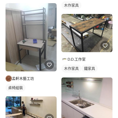
木作家具
D.D.工作室
木作家具
鐵家具
其他鐵件
孟軒木藝工坊
桌椅組裝