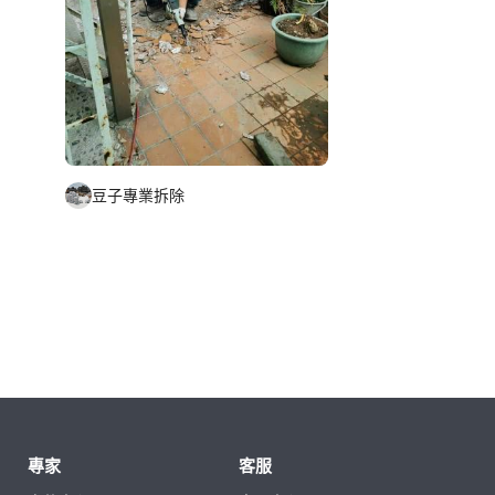
豆子專業拆除
專家
客服