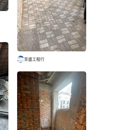
至盛工程行