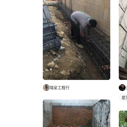
瑞呈工程行
屋
防