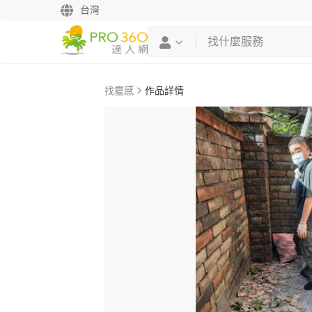
台灣
找靈感
作品詳情