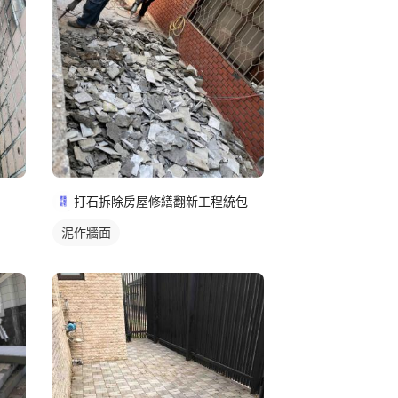
打石拆除房屋修繕翻新工程統包
泥作牆面