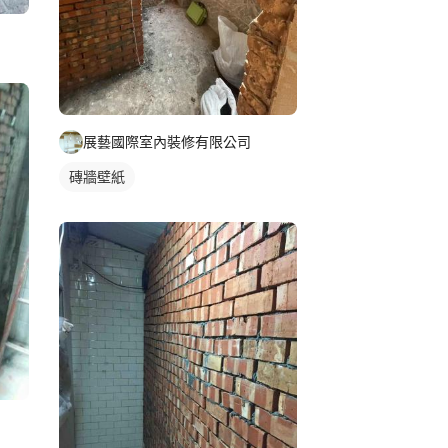
展藝國際室內裝修有限公司
磚牆壁紙