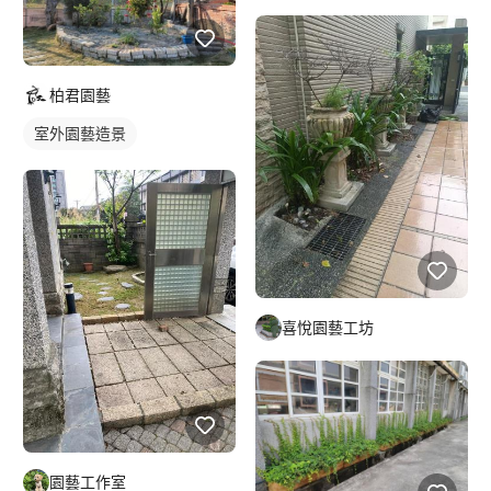
柏君園藝
室外園藝造景
喜悅園藝工坊
園藝工作室