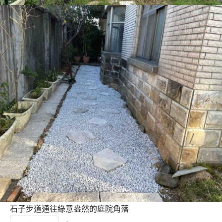
石子步道通往綠意盎然的庭院角落