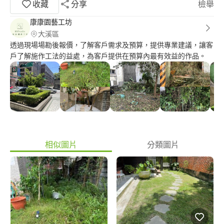
收藏
分享
檢舉
康康園藝工坊
大溪區
透過現場場勘後報價，了解客戶需求及預算，提供專業建議，讓客
戶了解施作工法的益處，為客戶提供在預算內最有效益的作品。
相似圖片
分類圖片