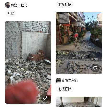
地板打除
育達工程行
拆牆
寶鴻工程行
地板打除