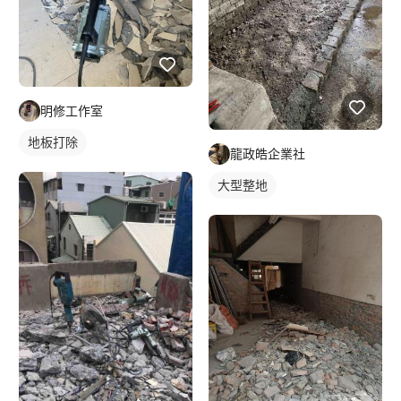
明修工作室
地板打除
龍政皓企業社
大型整地