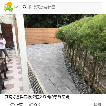
庭院綠意與石板步道交織出的寧靜空間
收藏
分享
檢舉