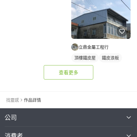
立鼎金屬工程行
頂樓鐵皮屋
鐵皮浪板
查看更多
找靈感
作品詳情
繼續完成
公司
關於我們
消費者