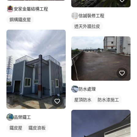
安家金屬結構工程
信誠裝修工程
鋼構鐵皮屋
透天外牆拉皮
防水處理
屋頂防水
防水漆施工
品榮鐵工
鐵皮屋
鐵皮浪板