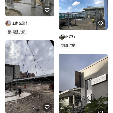
江南企業行
鋼構鐵皮屋
正發行
鋼骨架構