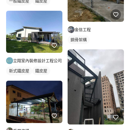
一般鐵皮屋
鐵皮屋
鐵皮浪板
金信工程
鋼骨架構
立翔室內裝修設計工程公司
新式鐵皮屋
鐵皮屋
麒麟板