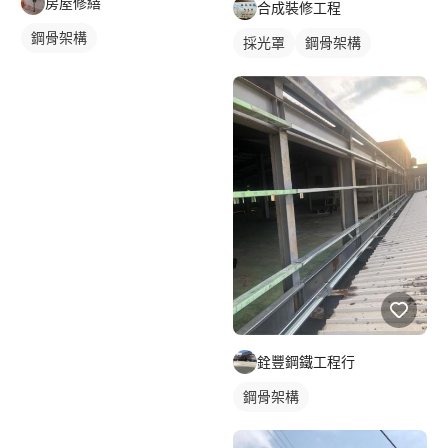
房屋修繕
合成裝修工程
鋼骨架構
採光罩
鋼骨架構
銓豐鋼鐵工程行
鋼骨架構