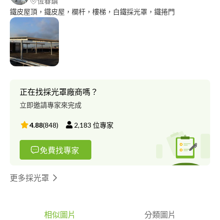
恆春鎮
鐵皮屋頂，鐵皮屋，欄杆，樓梯，白鐵採光罩，鐵捲門
正在找採光罩廠商嗎？
立即邀請專家來完成
4.88
(
848
)
2,183
位專家
免費找專家
更多採光罩
相似圖片
分類圖片