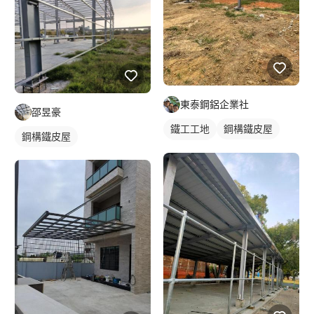
東泰鋼鋁企業社
邵昱豪
鐵工工地
鋼構鐵皮屋
鋼構鐵皮屋
鋼骨架構