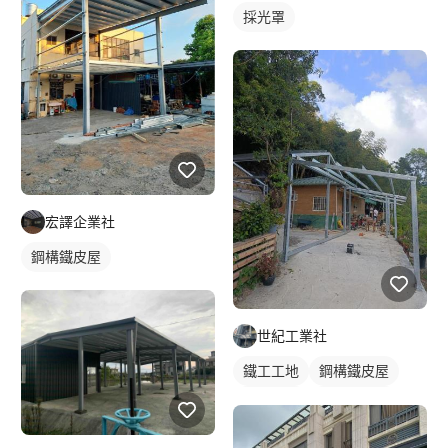
採光罩
宏譯企業社
鋼構鐵皮屋
世紀工業社
鐵工工地
鋼構鐵皮屋
鋼骨架構
鐵皮屋施工