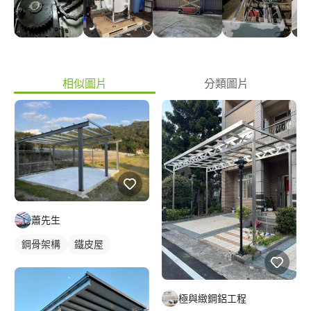
相似圖片
分類圖片
蕭先生
鋼骨架構
鐵皮屋
極與緻鋼鋁工程