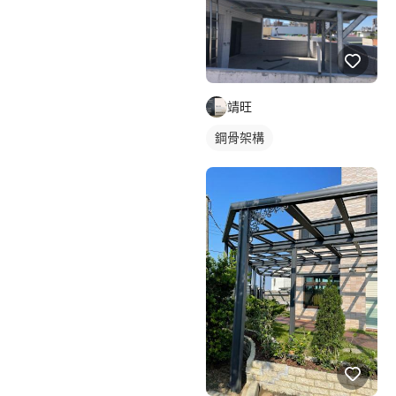
靖旺
鋼骨架構