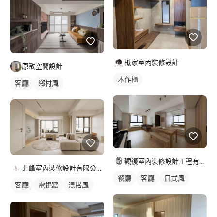
柢家室內裝修設計
原敬空間設計
木作櫃
客廳
鄉村風
觀復室內裝修設計工程有限公司
北峰室內裝修設計有限公司 LI&LI design
餐廳
客廳
日式風
客廳
電視牆
混搭風
北歐風
簡約風