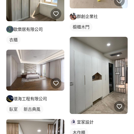
群創企業社
櫥櫃木門
歐樂居有限公司
衣櫃
環海工程有限公司
臥室
新古典風
宜家設計
木作櫃