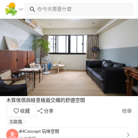
木質傢俱與綠意植栽交織的舒適空間
收藏
分享
檢舉
北歐風
dHConcept 玩味空間