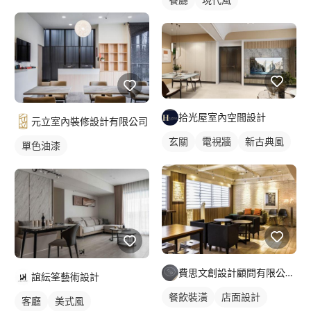
拾光屋室內空間設計
元立室內裝修設計有限公司
玄關
電視牆
新古典風
單色油漆
費思文創設計顧問有限公司｜空間設計部門
誼紜筌藝術設計
餐飲裝潢
店面設計
客廳
美式風