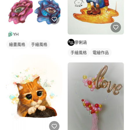
YH
廖俐涵
繪畫風格
手繪風格
手繪風格
電繪作品
寫實畫風
插畫
繪畫風格
人物插畫
靜物素描