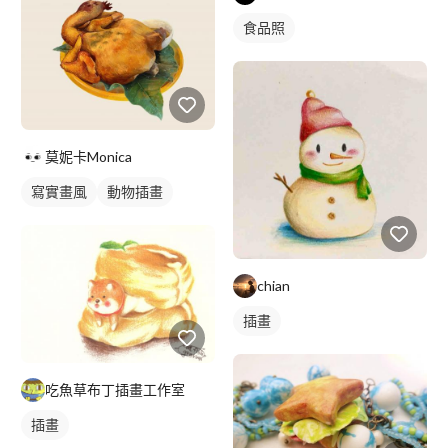
食品照
莫妮卡Monica
寫實畫風
動物插畫
chian
插畫
吃魚草布丁插畫工作室
插畫