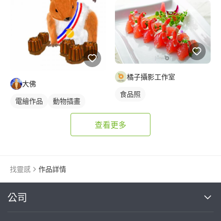
橘子攝影工作室
大佛
食品照
電繪作品
動物插畫
查看更多
找靈感
作品詳情
繼續完成
公司