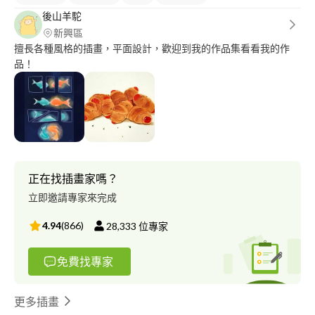
後山羊駝
新興區
擅長各種風格的插畫，平面設計，歡迎到我的作品集看看我的作
品！
正在找插畫家嗎？
立即邀請專家來完成
4.94
(
866
)
28,333
位專家
免費找專家
更多插畫