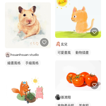
手繪風格
食物插圖
玄兒
可愛畫風
動物插畫
hsuanhsuan studio
繪畫風格
手繪風格
動物插畫
張淯翔
食物產品照
美食照