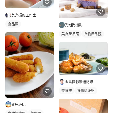
美光攝影工作室
食品照
光潮尚攝影
美食產品照
食物產品照
金昌攝影婚禮紀錄
美食照
食物情境照
鯊鹿班比