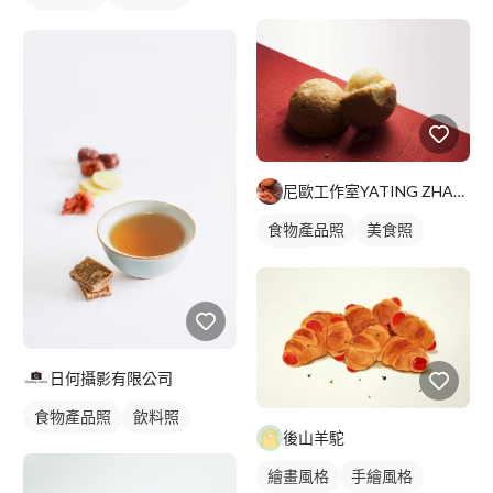
食品照
手繪風格
食物插圖
尼歐工作室YATING ZHAUNG
食物產品照
美食照
食品照
日何攝影有限公司
食物產品照
飲料照
後山羊駝
繪畫風格
手繪風格