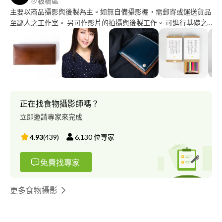
板橋區
主要以商品攝影與後製為主。如無自備攝影棚，需郵寄或運送貨品
至鄙人之工作室。 另可作影片的拍攝與後製工作。 可進行基礎之
攝影教學，擁有一定攝影教學經驗，配套全套之教材。
正在找食物攝影師嗎？
立即邀請專家來完成
4.93
(
439
)
6,130
位專家
免費找專家
更多食物攝影