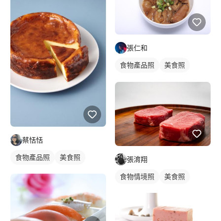
張仁和
食物產品照
美食照
食品照
蔡恬恬
食物產品照
美食照
張淯翔
食物情境照
美食照