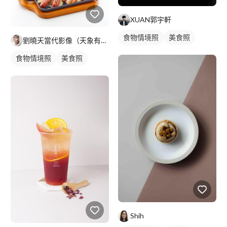
XUAN郭宇軒
食物情境照
美食照
劉曉天當代影像（天象有限公司）
食品照
食物情境照
美食照
食品照
Shih