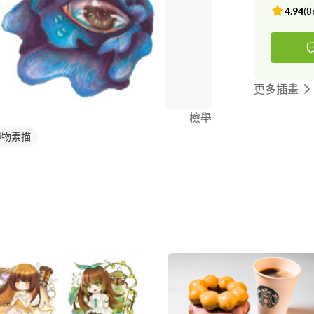
4.94
(
8
更多插畫
檢舉
靜物素描