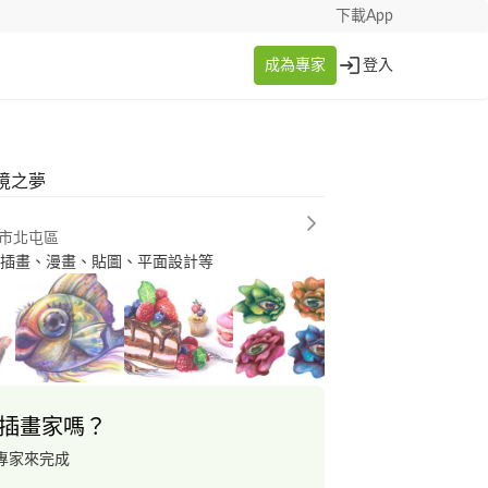
下載App
成為專家
登入
境之夢
市北屯區
 、插畫、漫畫、貼圖、平面設計等
插畫家嗎？
專家來完成