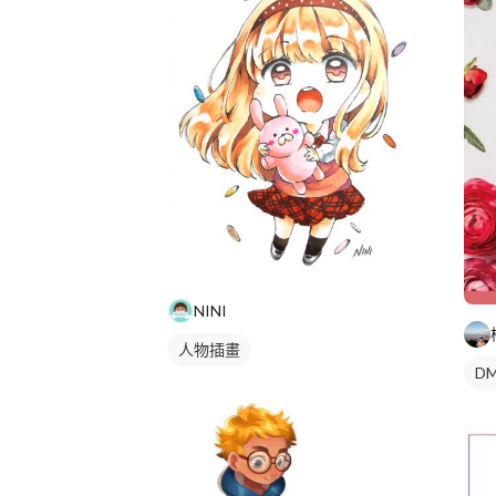
NINI
人物插畫
DM