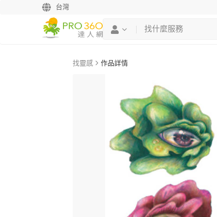
台灣
找靈感
作品詳情