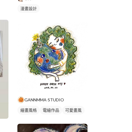
漫畫設計
GANNMMA∙STUDIO
繪畫風格
電繪作品
可愛畫風
插畫