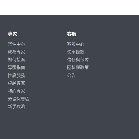
專家
客服
案件中心
客服中心
成為專家
使用條款
如何接案
信任與保障
專家指南
隱私權政策
推廣服務
公告
卓越專家
特約專家
勞健保專區
新手攻略