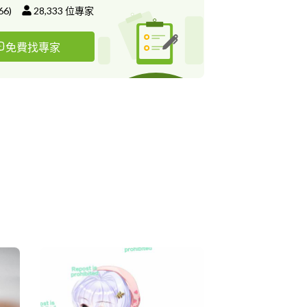
66
)
28,333
位專家
免費找專家