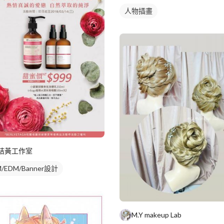
人物插畫
桔黃工作室
/EDM/Banner設計
M.Y makeup Lab