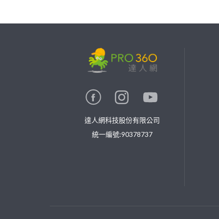
繼續完成
找專家(0)
買服務(0)
達人網科技股份有限公司
統一編號:90378737