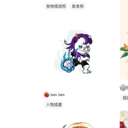
食物情境照
美食照
Jam Jam
插
人物插畫