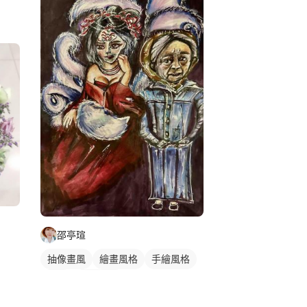
邵亭瑄
抽像畫風
繪畫風格
手繪風格
插畫
插畫畫作