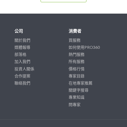
公司
消費者
關於我們
買服務
媒體報導
如何使用PRO360
部落格
熱門服務
加入我們
所有服務
投資人關係
價格行情
合作提案
專家目錄
聯絡我們
在地專家推薦
關鍵字搜尋
專業知識
問專家