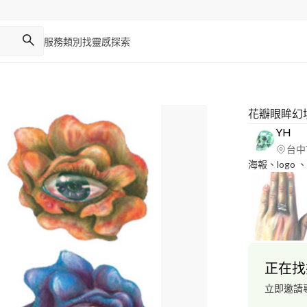
服務類別
找靈感
探索
花瓣眼眸幻
YH
台中
海報、logo
正在找
立即邀請