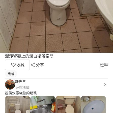
潔淨瓷磚上的潔白衛浴空間
收藏
分享
檢舉
馬桶
許先生
桃園區
提供水電宅修的服務