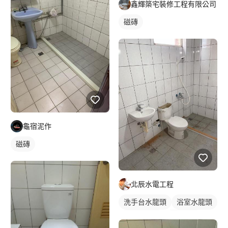
鑫輝築宅裝修工程有限公司
磁磚
龜宿泥作
磁磚
北辰水電工程
洗手台水龍頭
浴室水龍頭
水龍頭安裝
沐浴龍頭