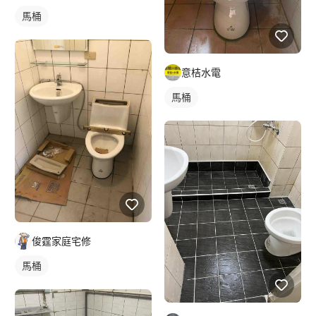
馬桶
意桔水電
馬桶
俊霆家庭宅修
馬桶