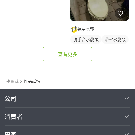
達亨水電
洗手台水龍頭
浴室水龍頭
水龍頭安裝
傳統水龍頭
查看更多
找靈感
作品詳情
繼續完成
公司
關於我們
消費者
找專家(0)
買服務(0)
媒體報導
買服務
專家