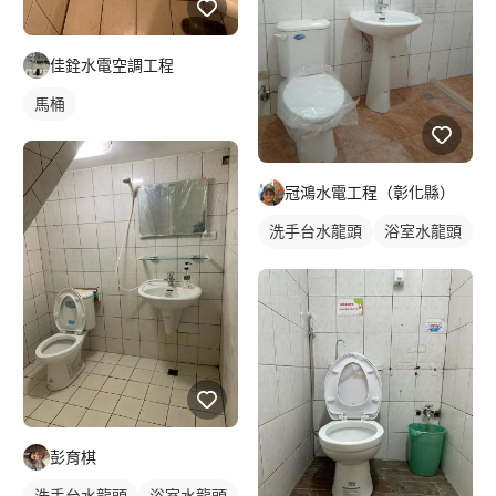
佳銓水電空調工程
馬桶
冠鴻水電工程（彰化縣）
洗手台水龍頭
浴室水龍頭
水龍頭安裝
彭育棋
洗手台水龍頭
浴室水龍頭