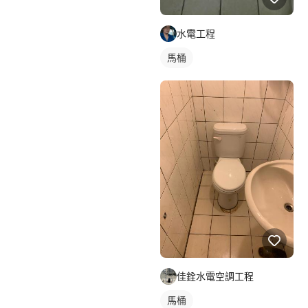
水電工程
馬桶
佳銓水電空調工程
馬桶