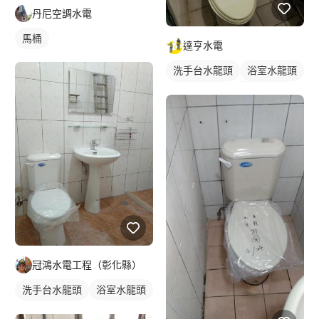
丹尼空調水電
馬桶
達亨水電
洗手台水龍頭
浴室水龍頭
水龍頭安裝
傳統水龍頭
冠鴻水電工程（彰化縣）
洗手台水龍頭
浴室水龍頭
水龍頭安裝