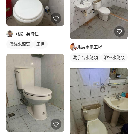
（桃）吳洧仁
傳統水龍頭
馬桶
北辰水電工程
洗手台水龍頭
浴室水龍頭
水龍頭安裝
沐浴龍頭