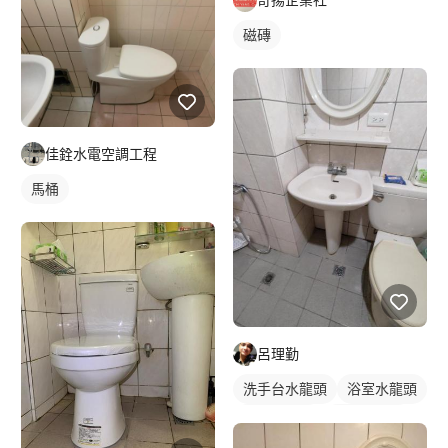
磁磚
佳銓水電空調工程
馬桶
呂理勤
洗手台水龍頭
浴室水龍頭
水龍頭安裝
傳統水龍頭