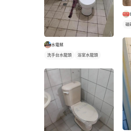
磁
水電蔡
洗手台水龍頭
浴室水龍頭
水龍頭安裝
沐浴龍頭