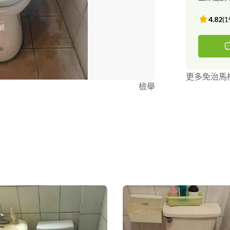
4.82
(
1
更多免治馬
檢舉