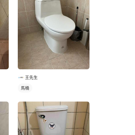
王先生
馬桶