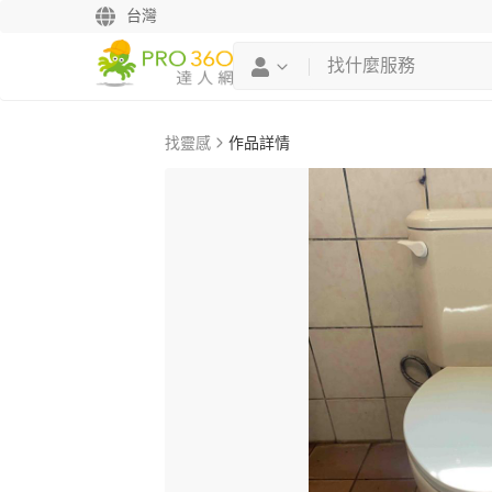
台灣
找靈感
作品詳情