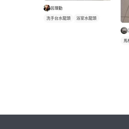
呂理勤
洗手台水龍頭
浴室水龍頭
水龍頭安裝
傳統水龍頭
馬
繼續完成