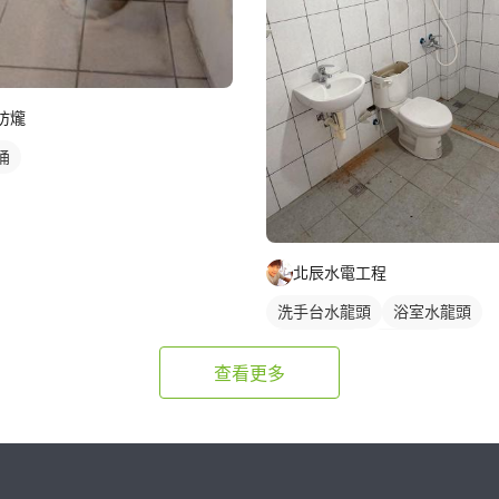
汸爖
桶
北辰水電工程
洗手台水龍頭
浴室水龍頭
水龍頭安裝
沐浴龍頭
查看更多