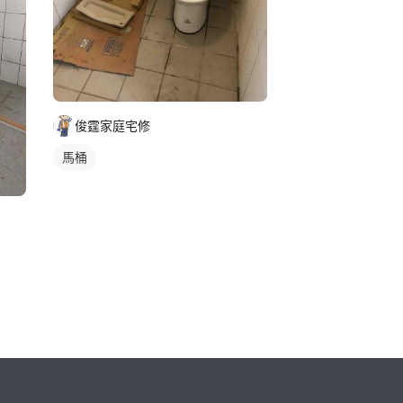
俊霆家庭宅修
馬桶