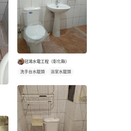
冠鴻水電工程（彰化縣）
洗手台水龍頭
浴室水龍頭
水龍頭安裝