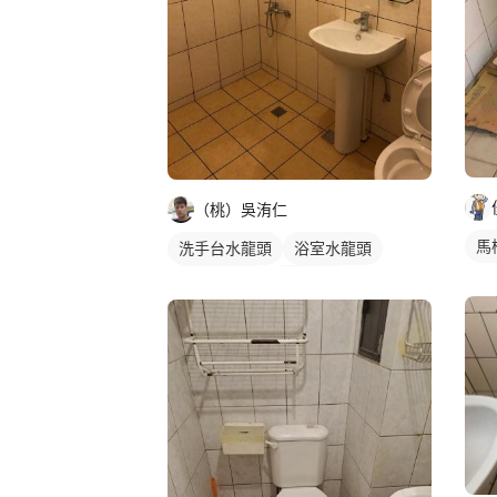
（桃）吳洧仁
馬
洗手台水龍頭
浴室水龍頭
水龍頭安裝
沐浴龍頭