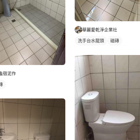
華麗愛乾淨企業社
洗手台水龍頭
磁磚
浴室水龍頭
水龍頭安裝
龜宿泥作
磚