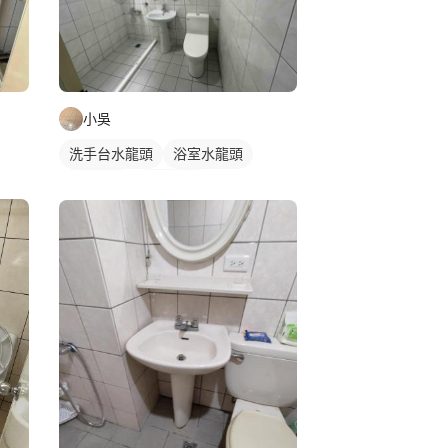
小吳
洗手台水龍頭
浴室水龍頭
浴室磁磚
沐浴龍頭
水龍頭安裝
磁磚