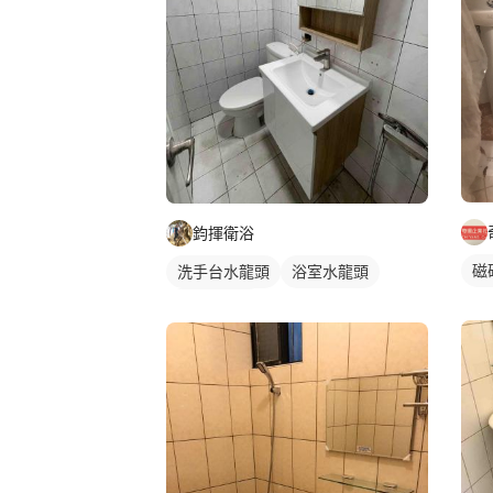
鈞揮衛浴
磁
洗手台水龍頭
浴室水龍頭
水龍頭安裝