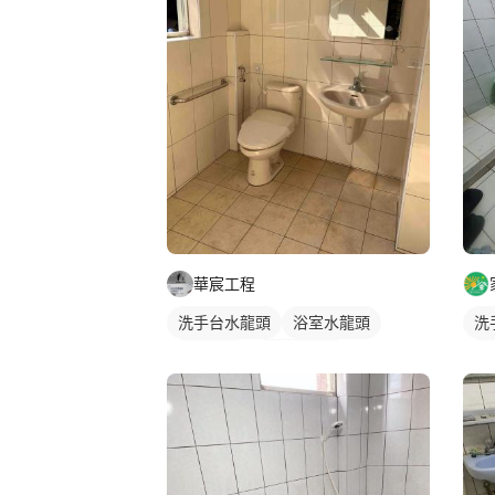
華宸工程
洗手台水龍頭
浴室水龍頭
洗
沐浴龍頭
水龍頭安裝
水