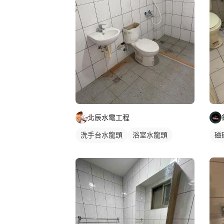
北辰水電工程
洗手台水龍頭
浴室水龍頭
磁
水龍頭安裝
沐浴龍頭