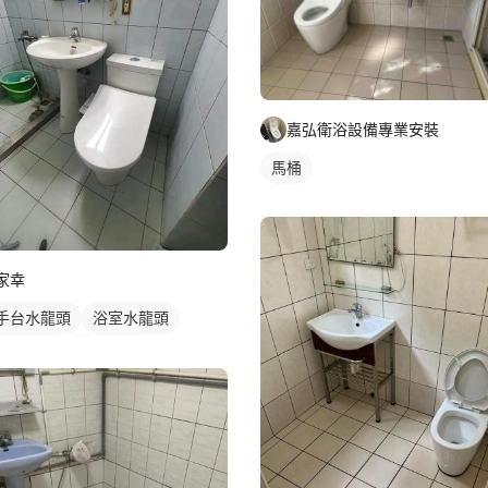
嘉弘衛浴設備專業安裝
馬桶
家幸
手台水龍頭
浴室水龍頭
龍頭安裝
沐浴龍頭