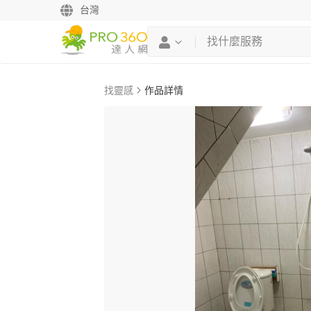
台灣
找靈感
作品詳情