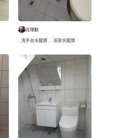
呂理勤
洗手台水龍頭
浴室水龍頭
水龍頭安裝
傳統水龍頭