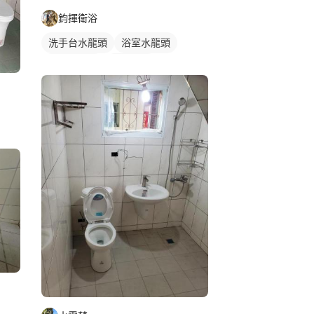
鈞揮衛浴
洗手台水龍頭
浴室水龍頭
水龍頭安裝
沐浴龍頭