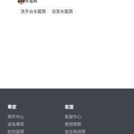
水電蔡
洗手台水龍頭
浴室水龍頭
水龍頭安裝
專家
客服
案件中心
客服中心
成為專家
使用條款
如何接案
信任與保障