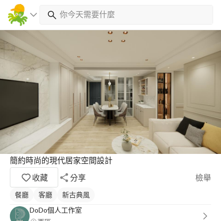
簡約時尚的現代居家空間設計
收藏
分享
檢舉
餐廳
客廳
新古典風
DoDo個人工作室